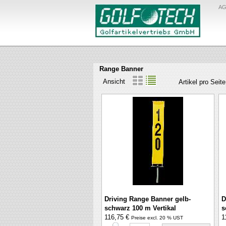
A
Range Banner
Ansicht
Artikel pro Seite
Driving Range Banner gelb-
D
schwarz 100 m Vertikal
s
116,75 €
1
Preise excl. 20 % UST