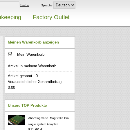
Suche
Sprache
nkeeping
Factory Outlet
Meinen Warenkorb anzeigen
Mein Warenkorb
Artikel in meinem Warenkorb :
Artikel gesamt : 0
Voraussichtlicher Gesamtbetrag :
0.00
Unsere TOP Produkte
Abschlagmatte, MagStrike Pro
single system komplett
811,60 €