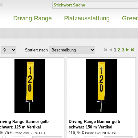
GB
Driving Range
Platzausstattung
Gree
1
2
3
Sortiert nach
riving Range Banner gelb-
Driving Range Banner gelb-
chwarz 125 m Vertikal
schwarz 150 m Vertikal
16,75 €
116,75 €
Preise excl. 20 % UST
Preise excl. 20 % UST