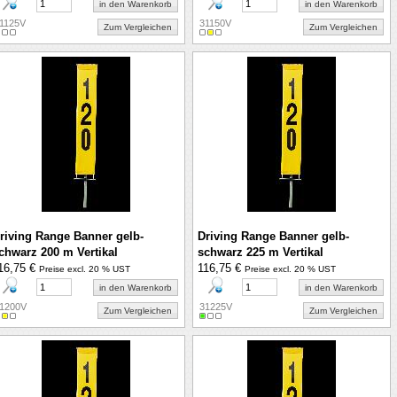
in den Warenkorb
in den Warenkorb
1125V
31150V
Zum Vergleichen
Zum Vergleichen
riving Range Banner gelb-
Driving Range Banner gelb-
chwarz 200 m Vertikal
schwarz 225 m Vertikal
16,75 €
116,75 €
Preise excl. 20 % UST
Preise excl. 20 % UST
in den Warenkorb
in den Warenkorb
1200V
31225V
Zum Vergleichen
Zum Vergleichen