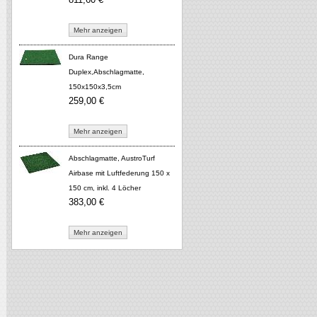
Mehr anzeigen
Dura Range
Duplex,Abschlagmatte,
150x150x3,5cm
259,00 €
Mehr anzeigen
Abschlagmatte, AustroTurf
Airbase mit Luftfederung 150 x
150 cm, inkl. 4 Löcher
383,00 €
Mehr anzeigen