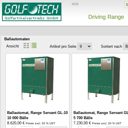
AGB
Driving Range
Ballautomaten
Ansicht
Artikel pro Seite
Sortiert nach
Ballautomat, Range Servant GL-10
Ballautomat, Range Servant G
10 000 Bälle
5 700 Bälle
8.620,00 €
7.230,00 €
Preise excl. 20 % UST
Preise excl. 20 % UST