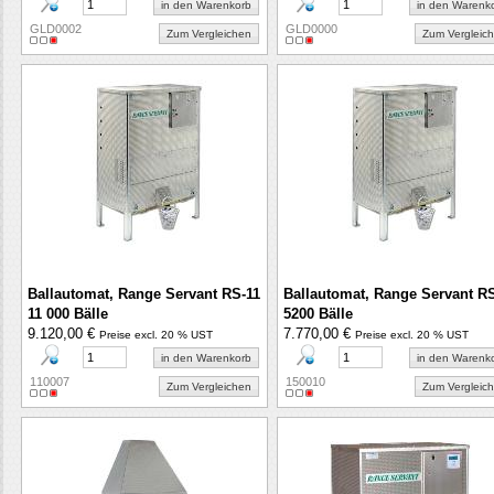
in den Warenkorb
in den Warenk
GLD0002
GLD0000
Zum Vergleichen
Zum Vergleic
Ballautomat, Range Servant RS-11
Ballautomat, Range Servant R
11 000 Bälle
5200 Bälle
9.120,00 €
7.770,00 €
Preise excl. 20 % UST
Preise excl. 20 % UST
in den Warenkorb
in den Warenk
110007
150010
Zum Vergleichen
Zum Vergleic