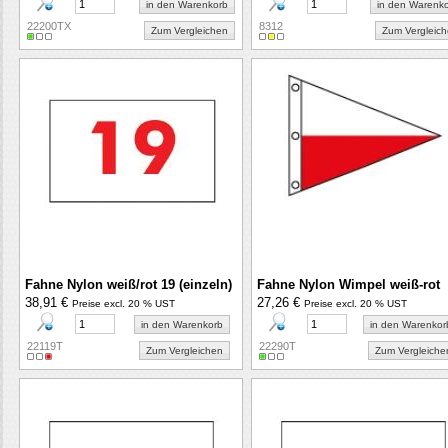
in den Warenkorb
in den Warenk
22200TX
8312
Zum Vergleichen
Zum Vergleic
Fahne Nylon weiß/rot 19 (einzeln)
Fahne Nylon Wimpel weiß-rot
38,91 €
27,26 €
Preise excl. 20 % UST
Preise excl. 20 % UST
in den Warenkorb
in den Warenkor
22119T
22290T
Zum Vergleichen
Zum Vergleiche