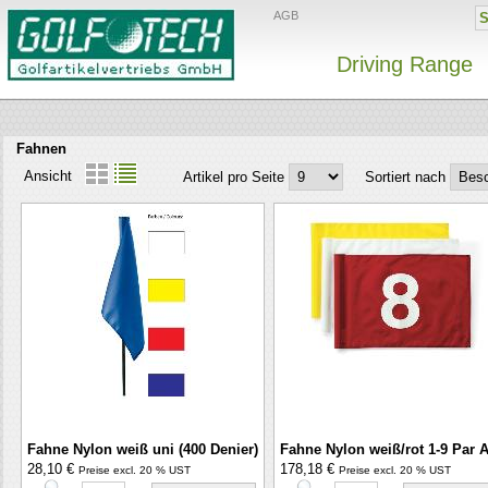
AGB
Driving Range
Fahnen
Ansicht
Artikel pro Seite
Sortiert nach
Fahne Nylon weiß uni (400 Denier)
Fahne Nylon weiß/rot 1-9 Par 
28,10 €
178,18 €
Preise excl. 20 % UST
Preise excl. 20 % UST