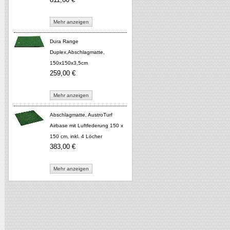
Mehr anzeigen
Dura Range
Duplex,Abschlagmatte,
150x150x3,5cm
259,00 €
Mehr anzeigen
Abschlagmatte, AustroTurf
Airbase mit Luftfederung 150 x
150 cm, inkl. 4 Löcher
383,00 €
Mehr anzeigen