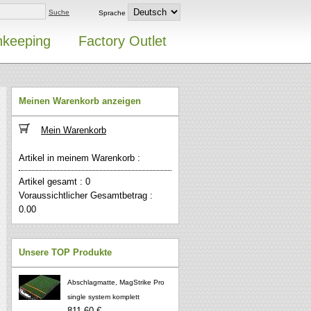
Suche
Sprache
nkeeping
Factory Outlet
Meinen Warenkorb anzeigen
Mein Warenkorb
Artikel in meinem Warenkorb :
Artikel gesamt : 0
Voraussichtlicher Gesamtbetrag :
0.00
Unsere TOP Produkte
Abschlagmatte, MagStrike Pro
single system komplett
811,60 €