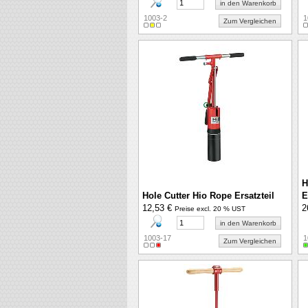
in den Warenkorb
1003-2
1
Zum Vergleichen
H
Hole Cutter Hio Rope Ersatzteil
E
12,53 €
2
Preise excl. 20 % UST
in den Warenkorb
1003-17
1
Zum Vergleichen