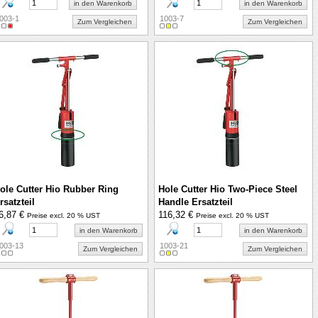
in den Warenkorb
in den Warenkorb
003-1
1003-7
Zum Vergleichen
Zum Vergleichen
ole Cutter Hio Rubber Ring
Hole Cutter Hio Two-Piece Steel
rsatzteil
Handle Ersatzteil
6,87 €
116,32 €
Preise excl. 20 % UST
Preise excl. 20 % UST
in den Warenkorb
in den Warenkorb
003-13
1003-21
Zum Vergleichen
Zum Vergleichen