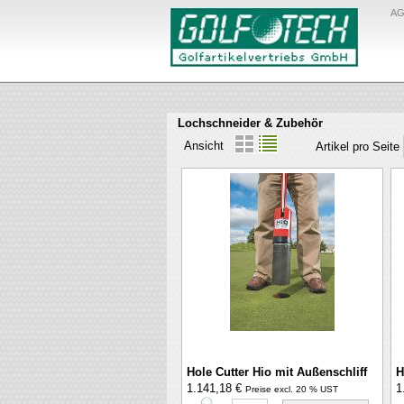
A
Lochschneider & Zubehör
Ansicht
Artikel pro Seite
Hole Cutter Hio mit Außenschliff
H
1.141,18 €
1
Preise excl. 20 % UST