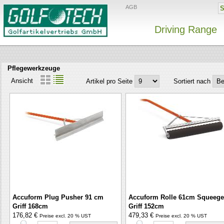
AGB
Driving Range
Pflegewerkzeuge
Ansicht
Artikel pro Seite
Sortiert nach
Accuform Plug Pusher 91 cm
Accuform Rolle 61cm Squeege
Griff 168cm
Griff 152cm
176,82 €
479,33 €
Preise excl. 20 % UST
Preise excl. 20 % UST