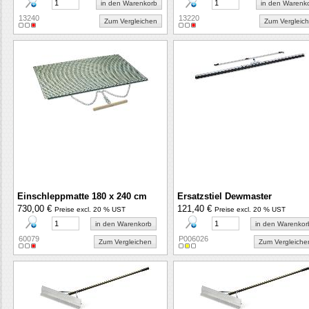
in den Warenkorb
in den Warenk
13240
13220
Zum Vergleichen
Zum Vergleic
Einschleppmatte 180 x 240 cm
Ersatzstiel Dewmaster
730,00 €
121,40 €
Preise excl. 20 % UST
Preise excl. 20 % UST
in den Warenkorb
in den Warenkor
60079
P006026
Zum Vergleichen
Zum Vergleiche