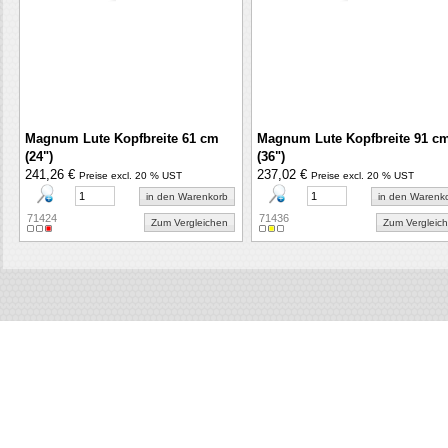
Magnum Lute Kopfbreite 61 cm
Magnum Lute Kopfbreite 91 c
(24")
(36")
241,26 €
237,02 €
Preise excl. 20 % UST
Preise excl. 20 % UST
in den Warenkorb
in den Warenk
71424
71436
Zum Vergleichen
Zum Vergleic