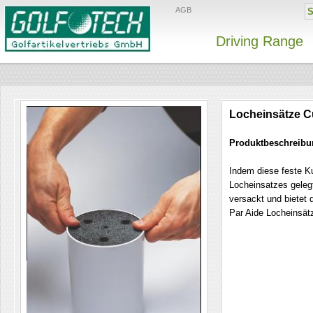
AGB
Driving Range
Locheinsätze C
Produktbeschreibu
Indem diese feste K
Locheinsatzes geleg
versackt und bietet 
Par Aide Locheinsät