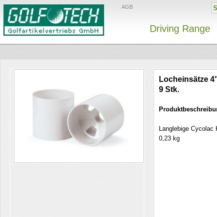
AGB
Driving Range
Locheinsätze 4"
9 Stk.
Produktbeschreibu
Langlebige Cycolac 
0,23 kg